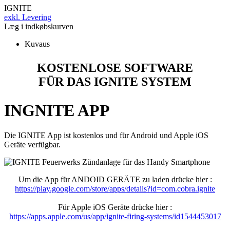
IGNITE
exkl. Levering
Læg i indkøbskurven
Kuvaus
KOSTENLOSE SOFTWARE
FÜR DAS IGNITE SYSTEM
INGNITE APP
Die IGNITE App ist kostenlos und für Android und Apple iOS
Geräte verfügbar.
Um die App für ANDOID GERÄTE zu laden drücke hier :
https://play.google.com/store/apps/details?id=com.cobra.ignite
Für Apple iOS Geräte drücke hier :
https://apps.apple.com/us/app/ignite-firing-systems/id1544453017