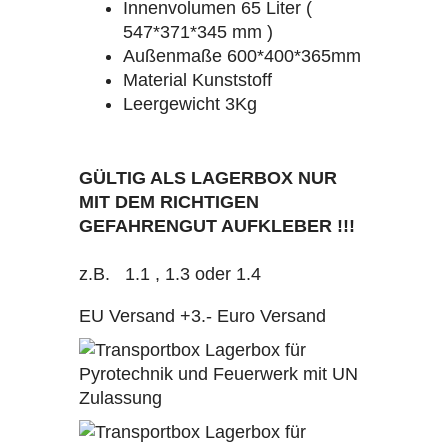
Innenvolumen 65 Liter (
547*371*345 mm )
Außenmaße 600*400*365mm
Material Kunststoff
Leergewicht 3Kg
GÜLTIG ALS LAGERBOX NUR
MIT DEM RICHTIGEN
GEFAHRENGUT AUFKLEBER !!!
z.B. 1.1 , 1.3 oder 1.4
EU Versand +3.- Euro Versand