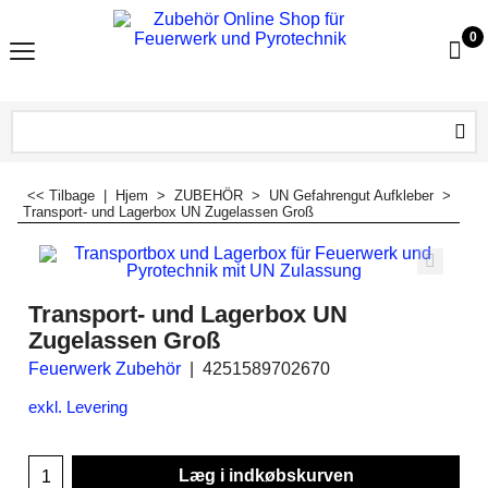
0
<< Tilbage
|
Hjem
>
ZUBEHÖR
>
UN Gefahrengut Aufkleber
>
Transport- und Lagerbox UN Zugelassen Groß
Transport- und Lagerbox UN
Zugelassen Groß
Feuerwerk Zubehör
4251589702670
exkl. Levering
Læg i indkøbskurven