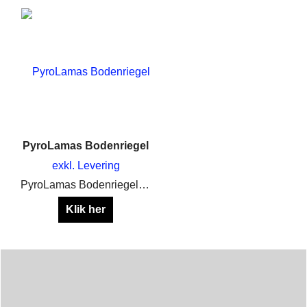
PyroLamas Bodenriegel
exkl. Levering
PyroLamas Bodenriegel zum Aufbau eines PyroLamas Single Shot Bogen
Klik her