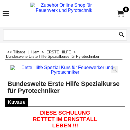
0
<< Tilbage
|
Hjem
>
ERSTE HILFE
>
Bundesweite Erste Hilfe Spezialkurse für Pyrotechniker
Bundesweite Erste Hilfe Spezialkurse
für Pyrotechniker
Kuvaus
DIESE SCHULUNG
RETTET IM ERNSTFALL
LEBEN !!!