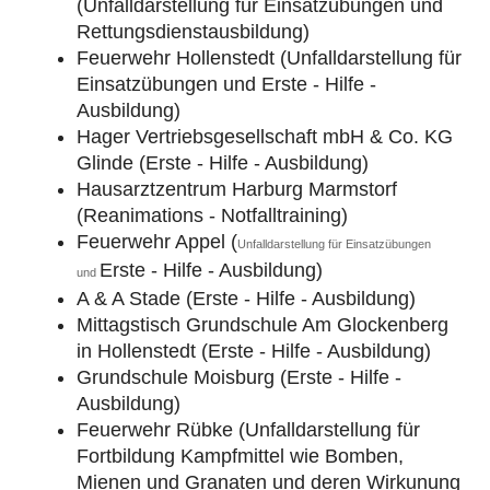
(Unfalldarstellung für Einsatzübungen und
Rettungsdienstausbildung)
Feuerwehr Hollenstedt (Unfalldarstellung für
Einsatzübungen und Erste - Hilfe -
Ausbildung)
Hager Vertriebsgesellschaft mbH & Co. KG
Glinde (Erste - Hilfe - Ausbildung)
Hausarztzentrum Harburg Marmstorf
(Reanimations - Notfalltraining)
Feuerwehr Appel (
Unfalldarstellung für Einsatzübungen
Erste - Hilfe - Ausbildung)
und
A & A Stade (Erste - Hilfe - Ausbildung)
Mittagstisch Grundschule Am Glockenberg
in Hollenstedt (Erste - Hilfe - Ausbildung)
Grundschule Moisburg (Erste - Hilfe -
Ausbildung)
Feuerwehr Rübke (Unfalldarstellung für
Fortbildung Kampfmittel wie Bomben,
Mienen und Granaten und deren Wirkunung