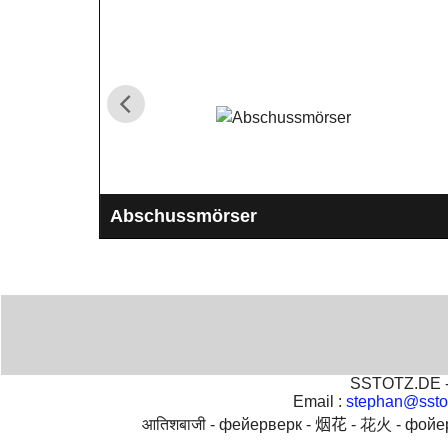
Abschussmörser
Abschussmörser für Feuerwerkskugelbomben und
Zylinderbomben bis 400mm , also bis 16".
SSTOTZ.DE - 
Email :
stephan@ssto
आतिशबाजी -
фейерверк -
烟花 -
花火 -
фойе