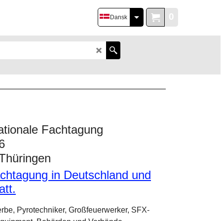
0
Dansk
nationale Fachtagung
6
Thüringen
erbe,
Pyrotechniker, Großfeuerwerker, SFX-