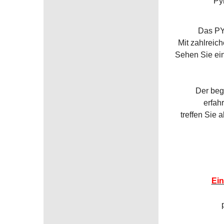
Py
Das PY
Mit zahlreic
Sehen Sie ein
Der beg
erfah
treffen Sie
Ein