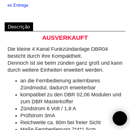
ex Entrega
Descrição
AUSVERKAUFT
Die kleine 4 Kanal Funkzündanlage DBR04
besticht durch ihre Kompaktheit.
Dennoch ist sie beim zünden ganz groß und kann
durch weitere Einheiten erweitert werden.
an die Fernbedienung anlernbares
Zündmodul, dadurch erweiterbar
kompatibel zu den DBR 02,06 Modulen und
zum DBR Masterkoffer
Zündstrom 6 Volt / 1,8 A
Prüfstrom 3mA
Reichweite ca. 80m bei freier Sicht
Maße Fernbedienung 7*4*1,5cm