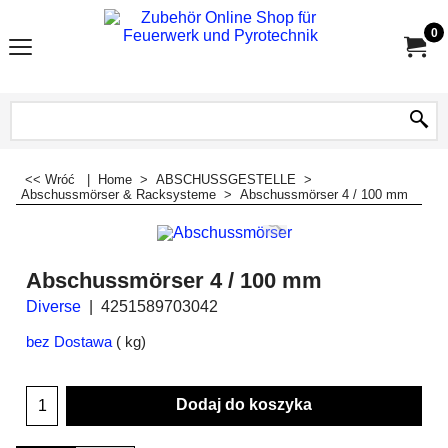
0
<< Wróć
|
Home
>
ABSCHUSSGESTELLE
>
Abschussmörser & Racksysteme
>
Abschussmörser 4 / 100 mm
Abschussmörser 4 / 100 mm
Diverse
4251589703042
bez Dostawa
kg
Dodaj do koszyka