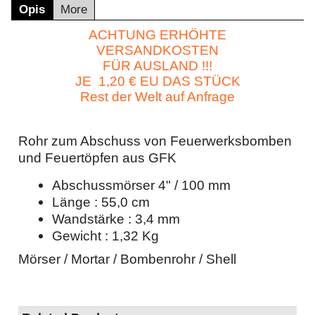
Opis
More
ACHTUNG ERHÖHTE
VERSANDKOSTEN
FÜR AUSLAND !!!
JE 1,20 € EU DAS STÜCK
Rest der Welt auf Anfrage
Rohr zum Abschuss von Feuerwerksbomben
und Feuertöpfen aus GFK
Abschussmörser 4" / 100 mm
Länge : 55,0 cm
Wandstärke : 3,4 mm
Gewicht : 1,32 Kg
Mörser / Mortar / Bombenrohr / Shell