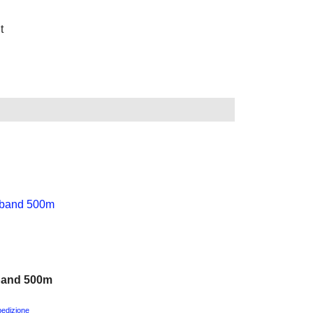
t
band 500m
pedizione