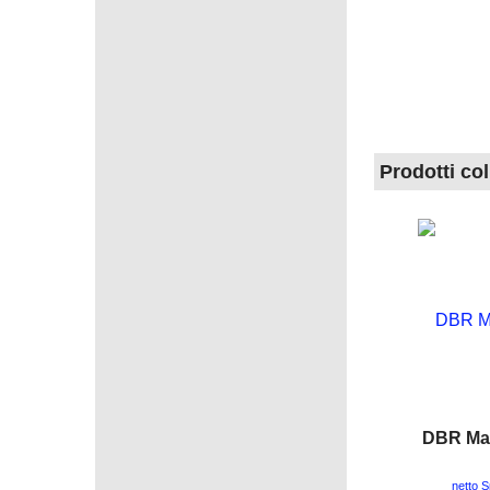
Prodotti col
DBR Mas
netto 