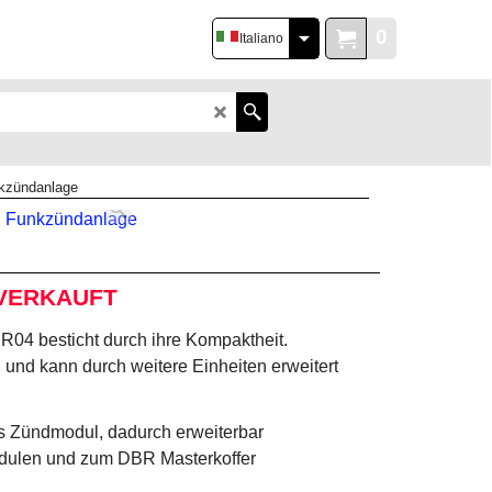
0
Italiano
kzündanlage
VERKAUFT
04 besticht durch ihre Kompaktheit.
und kann durch weitere Einheiten erweitert
s Zündmodul, dadurch erweiterbar
dulen und zum DBR Masterkoffer