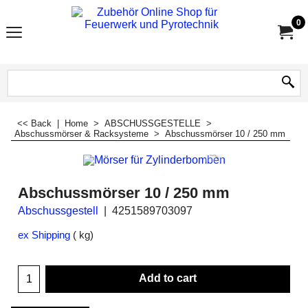
0
<< Back
|
Home
>
ABSCHUSSGESTELLE
>
Abschussmörser & Racksysteme
>
Abschussmörser 10 / 250 mm
Abschussmörser 10 / 250 mm
Abschussgestell
4251589703097
ex Shipping
kg
Add to cart