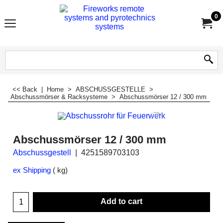
0
<< Back
|
Home
>
ABSCHUSSGESTELLE
>
Abschussmörser & Racksysteme
>
Abschussmörser 12 / 300 mm
Abschussmörser 12 / 300 mm
Abschussgestell
4251589703103
ex Shipping
kg
Add to cart