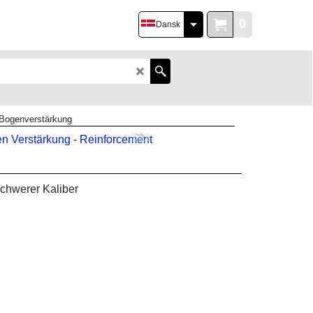
0
Dansk
Bogenverstärkung
schwerer Kaliber