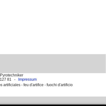
Pyrotechniker
2 127 81 -
Impressum
s artificiales -
feu d'artifice -
fuochi d'artificio