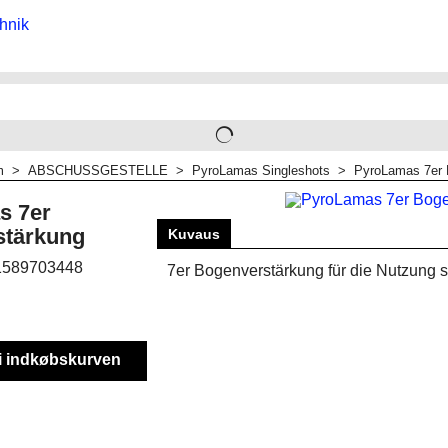
m
>
ABSCHUSSGESTELLE
>
PyroLamas Singleshots
>
PyroLamas 7er 
s 7er
stärkung
Kuvaus
1589703448
7er Bogenverstärkung für die Nutzung 
i indkøbskurven