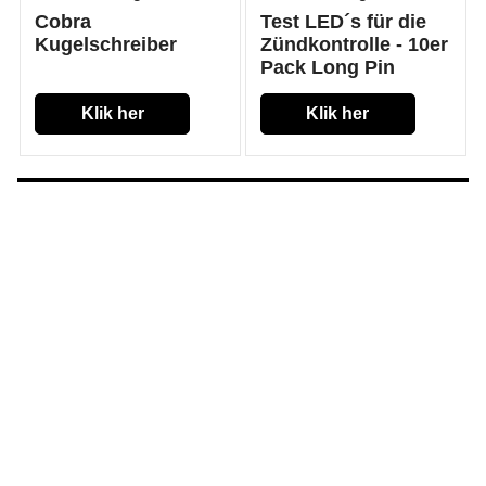
Cobra
Test LED´s für die
Kugelschreiber
Zündkontrolle - 10er
Pack Long Pin
Klik her
Klik her
PyroLamas Singleshot Multi-Flex System