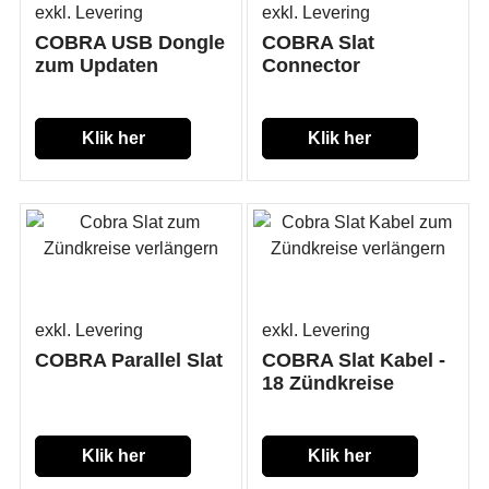
exkl. Levering
exkl. Levering
COBRA USB Dongle
COBRA Slat
zum Updaten
Connector
Klik her
Klik her
exkl. Levering
exkl. Levering
COBRA Parallel Slat
COBRA Slat Kabel -
18 Zündkreise
Klik her
Klik her