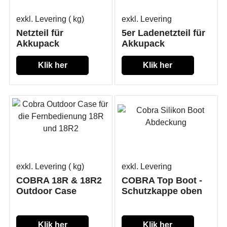
exkl. Levering
kg
exkl. Levering
Netzteil für
5er Ladenetzteil für
Akkupack
Akkupack
Klik her
Klik her
exkl. Levering
kg
exkl. Levering
COBRA 18R & 18R2
COBRA Top Boot -
Outdoor Case
Schutzkappe oben
Klik her
Klik her