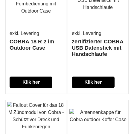
exkl. Levering
exkl. Levering
COBRA 18 R 2 im
zertifizierter COBRA
Outdoor Case
USB Datenstick mit
Handschlaufe
Klik her
Klik her