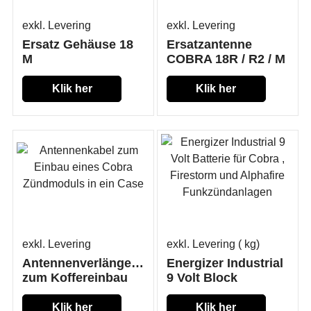
exkl. Levering
exkl. Levering
Ersatz Gehäuse 18
Ersatzantenne
M
COBRA 18R / R2 / M
Klik her
Klik her
exkl. Levering
exkl. Levering
kg
Antennenverlängerung
Energizer Industrial
zum Koffereinbau
9 Volt Block
Klik her
Klik her