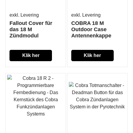
exkl. Levering
exkl. Levering
Fallout Cover für
COBRA 18 M
das 18 M
Outdoor Case
Zündmodul
Antennenkappe
Klik her
Klik her