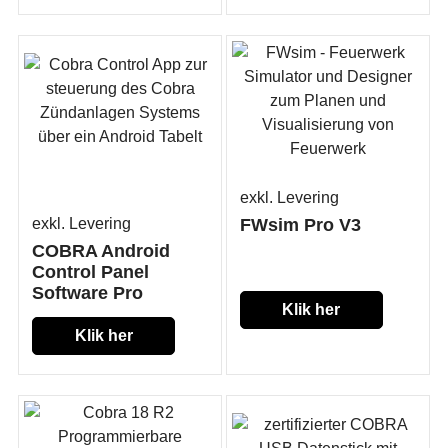
exkl. Levering
exkl. Levering
FWsim Pro V3
COBRA Android
Control Panel
Software Pro
Klik her
Klik her